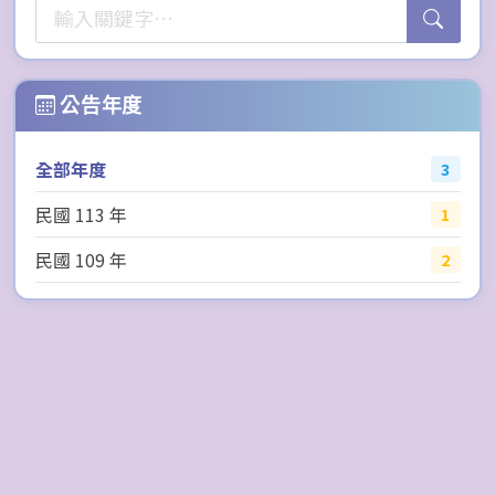
公告年度
全部年度
3
民國 113 年
1
民國 109 年
2