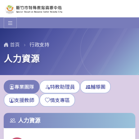
首頁
行政支持
人力資源
專業團隊
特教助理員
輔導團
支援教師
情支專區
人力資源