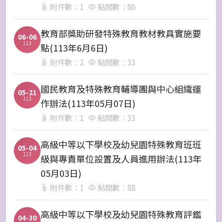
附件數：1
點閱數：86
教育部獎助研發特殊教育教材教具實施要
06-06
113
點(113年6月6日)
附件數：2
點閱數：33
國民教育及特殊教育輔導團與中心組織運
05-21
113
作辦法(113年05月07日)
附件數：1
點閱數：33
高級中等以下學校及幼兒園特殊教育班班
05-04
113
級與專責單位設置及人員進用辦法(113年
05月03日)
附件數：1
點閱數：88
高級中等以下學校及幼兒園特殊教育評鑑
04-30