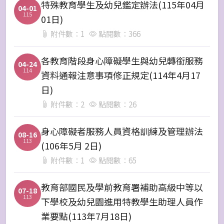
特殊教育學生及幼兒鑑定辦法(115年04月
04-01
115
01日)
附件數：1
點閱數：366
各教育階段身心障礙學生與幼兒轉銜服務
04-24
114
資料通報注意事項修正規定(114年4月17
日)
附件數：2
點閱數：26
身心障礙者服務人員資格訓練及管理辦法
08-16
113
(106年5月 2日)
附件數：1
點閱數：65
教育部國民及學前教育署補助高級中等以
07-18
113
下學校及幼兒園進用特教學生助理人員作
業要點(113年7月18日)