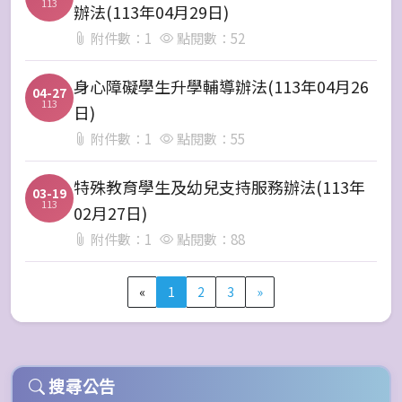
113
辦法(113年04月29日)
附件數：1
點閱數：52
身心障礙學生升學輔導辦法(113年04月26
04-27
113
日)
附件數：1
點閱數：55
特殊教育學生及幼兒支持服務辦法(113年
03-19
113
02月27日)
附件數：1
點閱數：88
«
1
2
3
»
搜尋公告